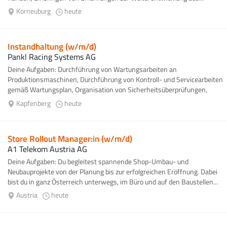
Korneuburg
heute
Instandhaltung (w/m/d)
Pankl Racing Systems AG
Deine Aufgaben: Durchführung von Wartungsarbeiten an
Produktionsmaschinen, Durchführung von Kontroll- und Servicearbeiten
gemäß Wartungsplan, Organisation von Sicherheitsüberprüfungen,
Störungsbehebung und...
Kapfenberg
heute
Store Rollout Manager:in (w/m/d)
A1 Telekom Austria AG
Deine Aufgaben: Du begleitest spannende Shop-Umbau- und
Neubauprojekte von der Planung bis zur erfolgreichen Eröffnung. Dabei
bist du in ganz Österreich unterwegs, im Büro und auf den Baustellen...
Austria
heute