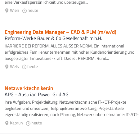
eine Verkaufspersönlichkeit und überzeugen...
Wien
heute
Engineering Data Manager – CAD & PLM (m/w/d)
Reform-Werke Bauer & Co Gesellschaft m.b.H.
KARRIERE BEI REFORM. ALLES AUSSER NORM. Ein international
erfolgreiches Familienunternehmen mit hoher Kundenorientierung und
ausgeprägter Innovations-kraft. Das ist REFORM. Rund...
Wels
heute
Netzwerktechniker:in
APG - Austrian Power Grid AG
Ihre Aufgaben: Projektleitung: Netzwerktechnische IT-/OT-Projekte
begleiten und umsetzen, Teilprojektverantwortung: Projektanteile
eigenständig realisieren, nach Planung, Netzwerkinbetriebnahme: IT-/OT-
Netze...
Kaprun
heute