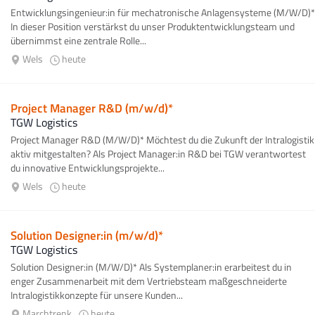
Entwicklungsingenieur:in für mechatronische Anlagensysteme (M/W/D)*
In dieser Position verstärkst du unser Produktentwicklungsteam und
übernimmst eine zentrale Rolle...
Wels
heute
Project Manager R&D (m/w/d)*
TGW Logistics
Project Manager R&D (M/W/D)* Möchtest du die Zukunft der Intralogistik
aktiv mitgestalten? Als Project Manager:in R&D bei TGW verantwortest
du innovative Entwicklungsprojekte...
Wels
heute
Solution Designer:in (m/w/d)*
TGW Logistics
Solution Designer:in (M/W/D)* Als Systemplaner:in erarbeitest du in
enger Zusammenarbeit mit dem Vertriebsteam maßgeschneiderte
Intralogistikkonzepte für unsere Kunden...
Marchtrenk
heute