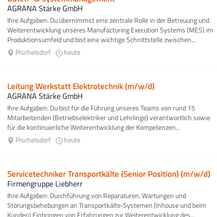
AGRANA Stärke GmbH
Ihre Aufgaben: Du übernimmst eine zentrale Rolle in der Betreuung und
Weiterentwicklung unseres Manufacturing Execution Systems (MES) im
Produktionsumfeld und bist eine wichtige Schnittstelle zwischen...
Pischelsdorf
heute
Leitung Werkstatt Elektrotechnik (m/w/d)
AGRANA Stärke GmbH
Ihre Aufgaben: Du bist für die Führung unseres Teams von rund 15
Mitarbeitenden (Betriebselektriker und Lehrlinge) verantwortlich sowie
für die kontinuierliche Weiterentwicklung der Kompetenzen...
Pischelsdorf
heute
Servicetechniker Transportkälte (Senior Position) (m/w/d)
Firmengruppe Liebherr
Ihre Aufgaben: Durchführung von Reparaturen, Wartungen und
Störungsbehebungen an Transportkälte‑Systemen (Inhouse und beim
Kunden) Einbringen von Erfahrungen zur Weiterentwicklung des...