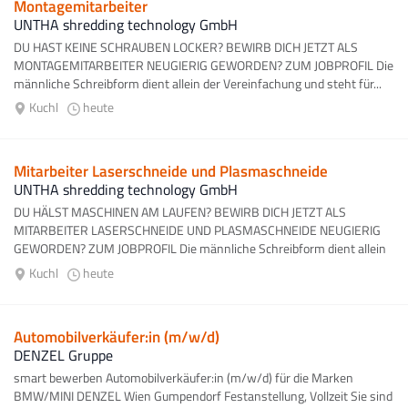
Montagemitarbeiter
UNTHA shredding technology GmbH
DU HAST KEINE SCHRAUBEN LOCKER? BEWIRB DICH JETZT ALS
MONTAGEMITARBEITER NEUGIERIG GEWORDEN? ZUM JOBPROFIL Die
männliche Schreibform dient allein der Vereinfachung und steht für...
Kuchl
heute
Mitarbeiter Laserschneide und Plasmaschneide
UNTHA shredding technology GmbH
DU HÄLST MASCHINEN AM LAUFEN? BEWIRB DICH JETZT ALS
MITARBEITER LASERSCHNEIDE UND PLASMASCHNEIDE NEUGIERIG
GEWORDEN? ZUM JOBPROFIL Die männliche Schreibform dient allein
der...
Kuchl
heute
Automobilverkäufer:in (m/w/d)
DENZEL Gruppe
smart bewerben Automobilverkäufer:in (m/w/d) für die Marken
BMW/MINI DENZEL Wien Gumpendorf Festanstellung, Vollzeit Sie sind