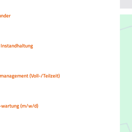
under
 Instandhaltung
ymanagement (Voll-/Teilzeit)
 -wartung (m/w/d)