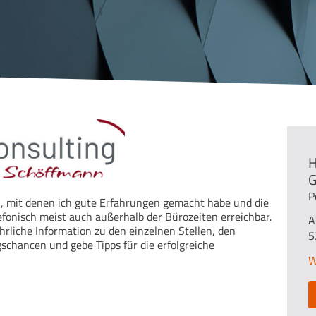
H
P
n, mit denen ich gute Erfahrungen gemacht habe und die
efonisch meist auch außerhalb der Bürozeiten erreichbar.
A
hrliche Information zu den einzelnen Stellen, den
5
chancen und gebe Tipps für die erfolgreiche
W