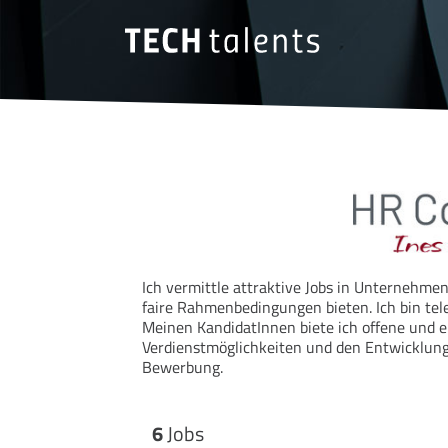
Ich vermittle attraktive Jobs in Unternehme
faire Rahmenbedingungen bieten. Ich bin tel
Meinen KandidatInnen biete ich offene und e
Verdienstmöglichkeiten und den Entwicklungs
Bewerbung.
6
Jobs