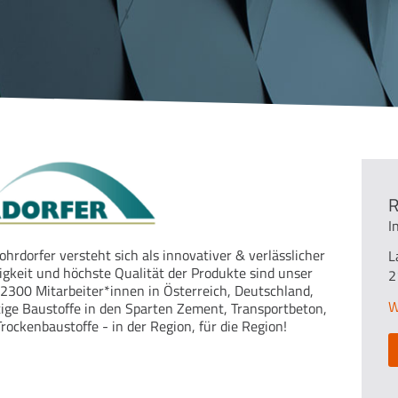
R
I
fer versteht sich als innovativer & verlässlicher
L
igkeit und höchste Qualität der Produkte sind unser
2
2300 Mitarbeiter*innen in Österreich, Deutschland,
W
ige Baustoffe in den Sparten Zement, Transportbeton,
Trockenbaustoffe - in der Region, für die Region!