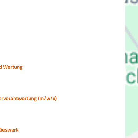
nd Wartung
iterverantwortung (m/w/x)
Kieswerk