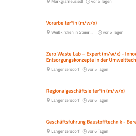
Markgrafneusiedl
vor 5 Tagen
Vorarbeiter*in (m/w/x)
Weißkirchen in Steiermark
vor 5 Tagen
Zero Waste Lab – Expert (m/w/x) - Inno
Entsorgungskonzepte in der Umwelttech
Langenzersdorf
vor 5 Tagen
Regionalgeschäftsleiter*in (m/w/x)
Langenzersdorf
vor 6 Tagen
Geschäftsführung Baustofftechnik - Ber
Langenzersdorf
vor 6 Tagen