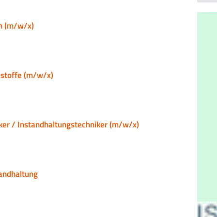
on (m/w/x)
ustoffe (m/w/x)
er / Instandhaltungstechniker (m/w/x)
tandhaltung