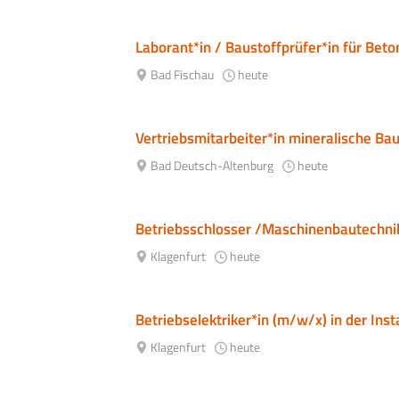
Laborant*in / Baustoffprüfer*in für Bet
Bad Fischau
heute
Vertriebsmitarbeiter*in mineralische Ba
Bad Deutsch-Altenburg
heute
Betriebsschlosser /Maschinenbautechnik
Klagenfurt
heute
Betriebselektriker*in (m/w/x) in der Ins
Klagenfurt
heute