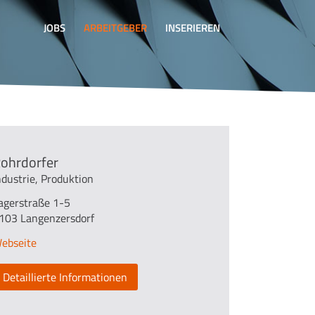
JOBS
ARBEITGEBER
INSERIEREN
ohrdorfer
ndustrie, Produktion
agerstraße 1-5
103 Langenzersdorf
ebseite
Detaillierte Informationen