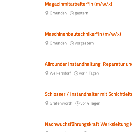
Magazinmitarbeiter*in (m/w/x)
Gmunden
gestern
Maschinenbautechniker*in (m/w/x)
Gmunden
vorgestern
Allrounder Instandhaltung, Reparatur u
Weikersdorf
vor 4 Tagen
Schlosser / Instandhalter mit Schichtle
Grafenwörth
vor 4 Tagen
Nachwuchsführungskraft Werksleitung 