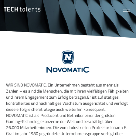
WIR SIND NOVOMATIC. Ein Unternehmen besteht aus mehr als
Zahlen – es sind die Menschen, die mit ihren vielfältigen Fähigkeiten
und ihrem Engagement zum Erfolg beitragen.Er ist auf stetiges,
kontrolliertes und nachhaltiges Wachstum ausgerichtet und verfolgt
diese erfolgreiche Strategie auch weiterhin konsequent.
NOVOMATIC ist als Produzent und Betreiber einer der größten
Gaming-Technologiekonzerne der Welt und beschäftigt über
26.000 Mitarbeiter:innen. Die vom Industriellen Professor Johann F.
Graf im Jahr 1980 gegründete Unternehmensgruppe verfügt über