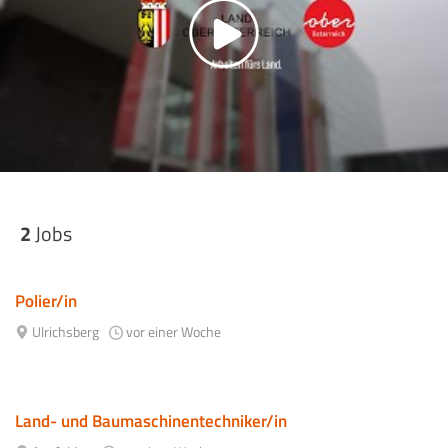
2
Jobs
Polier/in
Ulrichsberg
vor einer Woche
Land- und Baumaschinentechniker/in