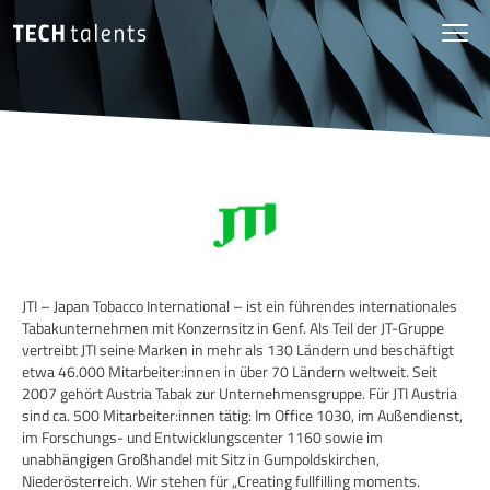
JTI – Japan Tobacco International – ist ein führendes internationales
Tabakunternehmen mit Konzernsitz in Genf. Als Teil der JT-Gruppe
vertreibt JTI seine Marken in mehr als 130 Ländern und beschäftigt
etwa 46.000 Mitarbeiter:innen in über 70 Ländern weltweit. Seit
2007 gehört Austria Tabak zur Unternehmensgruppe. Für JTI Austria
sind ca. 500 Mitarbeiter:innen tätig: Im Office 1030, im Außendienst,
im Forschungs- und Entwicklungscenter 1160 sowie im
unabhängigen Großhandel mit Sitz in Gumpoldskirchen,
Niederösterreich. Wir stehen für „Creating fullfilling moments.