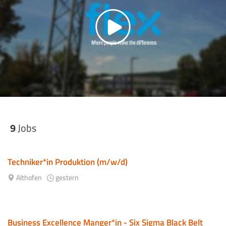
9
Jobs
Techniker*in Produktion (m/w/d)
Althofen
gestern
Business Excellence Manger*in - Six Sigma Black Belt