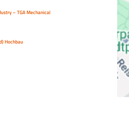
ustry – TGA Mechanical
d) Hochbau