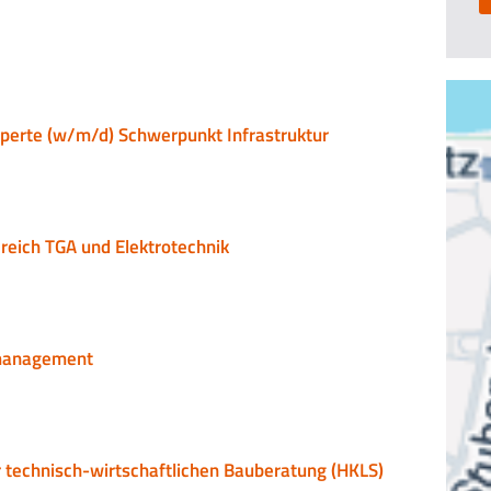
erte (w/m/d) Schwerpunkt Infrastruktur
reich TGA und Elektrotechnik
umanagement
r technisch-wirtschaftlichen Bauberatung (HKLS)