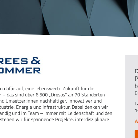
D
P
b
dafür auf, eine lebenswerte Zukunft für die
B
 – das sind über 6.500 „Dresos“ an 70 Standorten
und Umsetzer:innen nachhaltiger, innovativer und
L
dustrie, Energie und Infrastruktur. Dabei denken wir
1
nständig und im Team – immer mit Leidenschaft und den
ehen wir für spannende Projekte, interdisziplinäre
W