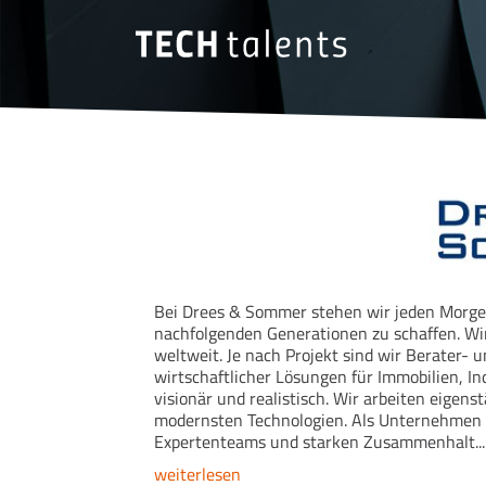
Bei Drees & Sommer stehen wir jeden Morgen 
nachfolgenden Generationen zu schaffen. Wir
weltweit. Je nach Projekt sind wir Berater- 
wirtschaftlicher Lösungen für Immobilien, In
visionär und realistisch. Wir arbeiten eige
modernsten Technologien. Als Unternehmen st
Expertenteams und starken Zusammenhalt...
weiterlesen