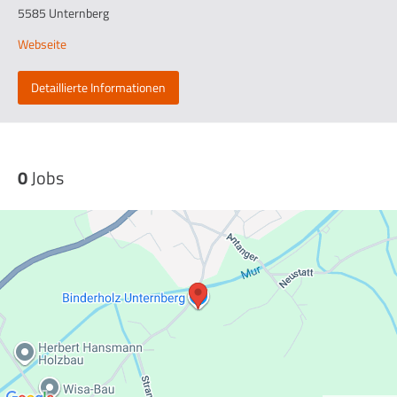
5585 Unternberg
Webseite
Detaillierte Informationen
0
Jobs