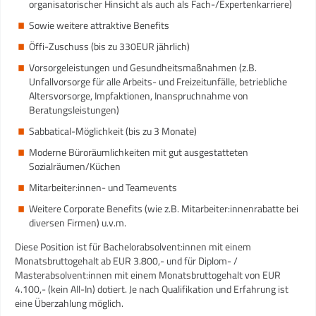
organisatorischer Hinsicht als auch als Fach-/Expertenkarriere)
Sowie weitere attraktive Benefits
Öffi-Zuschuss (bis zu 330EUR jährlich)
Vorsorgeleistungen und Gesundheitsmaßnahmen (z.B.
Unfallvorsorge für alle Arbeits- und Freizeitunfälle, betriebliche
Altersvorsorge, Impfaktionen, Inanspruchnahme von
Beratungsleistungen)
Sabbatical-Möglichkeit (bis zu 3 Monate)
Moderne Büroräumlichkeiten mit gut ausgestatteten
Sozialräumen/Küchen
Mitarbeiter:innen- und Teamevents
Weitere Corporate Benefits (wie z.B. Mitarbeiter:innenrabatte bei
diversen Firmen) u.v.m.
Diese Position ist für Bachelorabsolvent:innen mit einem
Monatsbruttogehalt ab EUR 3.800,- und für Diplom- /
Masterabsolvent:innen mit einem Monatsbruttogehalt von EUR
4.100,- (kein All-In) dotiert. Je nach Qualifikation und Erfahrung ist
eine Überzahlung möglich.