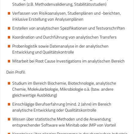
Studien (z.B. Methodenvalidierung, Stabilitätsstudien)
Verfassen von Risikoanalysen, Studienplänen und -berichten,
inklusive Erstellung von Analysenplänen
Erstellen von analytischen Spezifikationen und Testvorschriften
Koordination und Durchführung von analytischen Transfers
Probenlogistik sowie Datenanalyse in der analytischen
Entwicklung und Qualitätskontrolle
Mitarbeit bei Root Cause Investigations im analytischen Bereich
Dein Profil:
Studium im Bereich Biochemie, Biotechnologie, analytische
Chemie, Molekularbiologie, Mikrobiologie o.ä. (bzw. andere
gleichwertige Ausbildung)
Einschlägige Berufserfahrung (mind. 2 Jahre) im Bereich
analytische Entwicklung oder Qualitätskontrolle
Wissen über statistische Methoden und die Anwendung
entsprechender Software wie Minitab oder JMP von Vorteil
Kenntnisse über gängige Programme in der chemischen Industrie