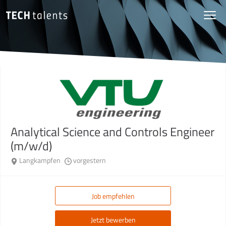
Analytical Science and Controls Engineer
(m/w/d)
Langkampfen
vorgestern
Job empfehlen
Jetzt bewerben