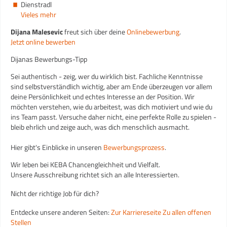
Dienstradl
Vieles mehr
Dijana Malesevic
freut sich über deine
Onlinebewerbung
.
Jetzt online bewerben
Dijanas Bewerbungs-Tipp
Sei authentisch - zeig, wer du wirklich bist. Fachliche Kenntnisse
sind selbstverständlich wichtig, aber am Ende überzeugen vor allem
deine Persönlichkeit und echtes Interesse an der Position. Wir
möchten verstehen, wie du arbeitest, was dich motiviert und wie du
ins Team passt. Versuche daher nicht, eine perfekte Rolle zu spielen -
bleib ehrlich und zeige auch, was dich menschlich ausmacht.
Hier gibt's Einblicke in unseren
Bewerbungsprozess
.
Wir leben bei KEBA Chancengleichheit und Vielfalt.
Unsere Ausschreibung richtet sich an alle Interessierten.
Nicht der richtige Job für dich?
Entdecke unsere anderen Seiten:
Zur Karriereseite
Zu allen offenen
Stellen