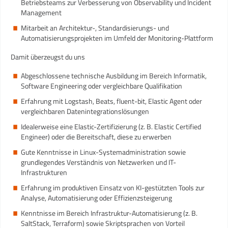
Betriebsteams zur Verbesserung von Observability und Incident
Management
Mitarbeit an Architektur-, Standardisierungs- und
Automatisierungsprojekten im Umfeld der Monitoring-Plattform
Damit überzeugst du uns
Abgeschlossene technische Ausbildung im Bereich Informatik,
Software Engineering oder vergleichbare Qualifikation
Erfahrung mit Logstash, Beats, fluent-bit, Elastic Agent oder
vergleichbaren Datenintegrationslösungen
Idealerweise eine Elastic-Zertifizierung (z. B. Elastic Certified
Engineer) oder die Bereitschaft, diese zu erwerben
Gute Kenntnisse in Linux-Systemadministration sowie
grundlegendes Verständnis von Netzwerken und IT-
Infrastrukturen
Erfahrung im produktiven Einsatz von KI-gestützten Tools zur
Analyse, Automatisierung oder Effizienzsteigerung
Kenntnisse im Bereich Infrastruktur-Automatisierung (z. B.
SaltStack, Terraform) sowie Skriptsprachen von Vorteil