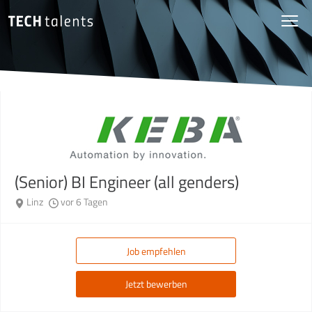
(Senior) BI Engineer (all genders)
Linz
vor 6 Tagen
Job empfehlen
Jetzt bewerben