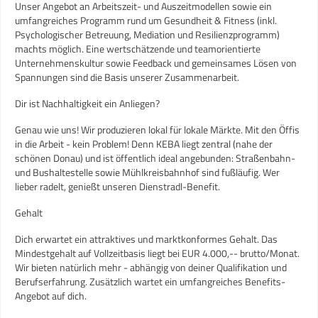
Unser Angebot an Arbeitszeit- und Auszeitmodellen sowie ein
umfangreiches Programm rund um Gesundheit & Fitness (inkl.
Psychologischer Betreuung, Mediation und Resilienzprogramm)
machts möglich. Eine wertschätzende und teamorientierte
Unternehmenskultur sowie Feedback und gemeinsames Lösen von
Spannungen sind die Basis unserer Zusammenarbeit.
Dir ist Nachhaltigkeit ein Anliegen?
Genau wie uns! Wir produzieren lokal für lokale Märkte. Mit den Öffis
in die Arbeit - kein Problem! Denn KEBA liegt zentral (nahe der
schönen Donau) und ist öffentlich ideal angebunden: Straßenbahn-
und Bushaltestelle sowie Mühlkreisbahnhof sind fußläufig. Wer
lieber radelt, genießt unseren Dienstradl-Benefit.
Gehalt
Dich erwartet ein attraktives und marktkonformes Gehalt. Das
Mindestgehalt auf Vollzeitbasis liegt bei EUR 4.000,-- brutto/Monat.
Wir bieten natürlich mehr - abhängig von deiner Qualifikation und
Berufserfahrung. Zusätzlich wartet ein umfangreiches Benefits-
Angebot auf dich.