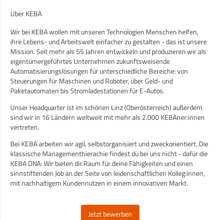
Über KEBA
Wir bei KEBA wollen mit unseren Technologien Menschen helfen,
ihre Lebens- und Arbeitswelt einfacher zu gestalten - das ist unsere
Mission. Seit mehr als 55 Jahren entwickeln und produzieren wir als
eigentümergeführtes Unternehmen zukunftsweisende
Automatisierungslösungen für unterschiedliche Bereiche: von
Steuerungen für Maschinen und Roboter, über Geld- und
Paketautomaten bis Stromladestationen für E-Autos.
Unser Headquarter ist im schönen Linz (Oberösterreich) außerdem
sind wir in 16 Ländern weltweit mit mehr als 2.000 KEBAner:innen
vertreten.
Bei KEBA arbeiten wir agil, selbstorganisiert und zweckorientiert. Die
klassische Managementhierachie findest du bei uns nicht - dafür die
KEBA DNA: Wir bieten dir Raum für deine Fähigkeiten und einen
sinnstiftenden Job an der Seite von leidenschaftlichen Kolleg:innen,
mit nachhaltigem Kundennutzen in einem innovativen Markt.
Jetzt bewerben