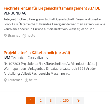
Fachreferent:in für Liegenschaftsmanagement AT/ DE
VERBUND AG
Tätigkeit: Vollzeit, Energiewirtschaft Gesellschaft: Grenzkraftwerke
GmbH Als Österreichs führendes Energieunternehmen setzen wir wie
kaum ein anderer in Europa auf die Kraft von Wasser, Wind und...
Braunau
heute
Projektleiter*in Kältetechnik (m/w/d)
IVM Technical Consultants
Nr. 107203 Projektleiter*in Kältetechnik (m/w/d) Industriekälte |
Wärmepumpen | Anlagenbau Einsatzort: Lauterach 6923 Art der
Anstellung: Vollzeit Fachbereich: Maschinen-...
Lauterach
heute
1
2
3
... 260