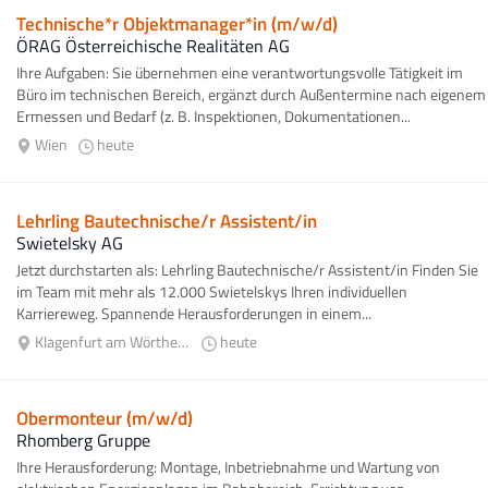
Technische*r Objektmanager*in (m/w/d)
ÖRAG Österreichische Realitäten AG
Ihre Aufgaben: Sie übernehmen eine verantwortungsvolle Tätigkeit im
Büro im technischen Bereich, ergänzt durch Außentermine nach eigenem
Ermessen und Bedarf (z. B. Inspektionen, Dokumentationen...
Wien
heute
Lehrling Bautechnische/r Assistent/in
Swietelsky AG
Jetzt durchstarten als: Lehrling Bautechnische/r Assistent/in Finden Sie
im Team mit mehr als 12.000 Swietelskys Ihren individuellen
Karriereweg. Spannende Herausforderungen in einem...
Klagenfurt am Wörthersee
heute
Obermonteur (m/w/d)
Rhomberg Gruppe
Ihre Herausforderung: Montage, Inbetriebnahme und Wartung von