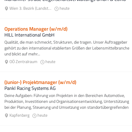
Wien 3. Bezirk (Landstraße)
heute
Operations Manager (w/m/d)
HILL International GmbH
Qualität, die man schmeckt, Strukturen, die tragen. Unser Auftraggeber
gehört zu den international etablierten Größen der Lebensmittelbranche
und blickt auf mehr...
OÖ Zentralraum
heute
(Junior-) Projektmanager (w/m/d)
Pankl Racing Systems AG
Deine Aufgaben: Führung von Projekten in den Bereichen Automotive,
Produktion, Investitionen und Organisationsentwicklung, Unterstützung
bei der Planung, Steuerung und Umsetzung von standortübergreifenden
Projekten...
Kapfenberg
heute