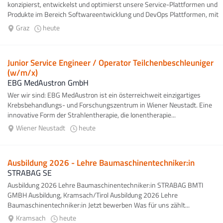
konzipierst, entwickelst und optimierst unsere Service-Plattformen und
Produkte im Bereich Softwareentwicklung und DevOps Plattformen, mit
Fokus...
Graz
heute
Junior Service Engineer / Operator Teilchenbeschleuniger
(w/m/x)
EBG MedAustron GmbH
Wer wir sind: EBG MedAustron ist ein österreichweit einzigartiges
Krebsbehandlungs- und Forschungszentrum in Wiener Neustadt. Eine
innovative Form der Strahlentherapie, die Ionentherapie...
Wiener Neustadt
heute
Ausbildung 2026 - Lehre Baumaschinentechniker:in
STRABAG SE
Ausbildung 2026 Lehre Baumaschinentechniker:in STRABAG BMTI
GMBH Ausbildung, Kramsach/Tirol Ausbildung 2026 Lehre
Baumaschinentechniker:in Jetzt bewerben Was für uns zählt...
Kramsach
heute