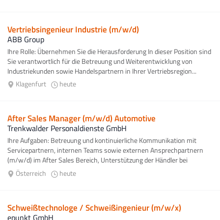
Vertriebsingenieur Industrie (m/w/d)
ABB Group
Ihre Rolle: Übernehmen Sie die Herausforderung In dieser Position sind
Sie verantwortlich für die Betreuung und Weiterentwicklung von
Industriekunden sowie Handelspartnern in Ihrer Vertriebsregion...
Klagenfurt
heute
After Sales Manager (m/w/d) Automotive
Trenkwalder Personaldienste GmbH
Ihre Aufgaben: Betreuung und kontinuierliche Kommunikation mit
Servicepartnern, internen Teams sowie externen Ansprechpartnern
(m/w/d) im After Sales Bereich, Unterstützung der Händler bei
technischen...
Österreich
heute
Schweißtechnologe / Schweißingenieur (m/w/x)
epunkt GmbH