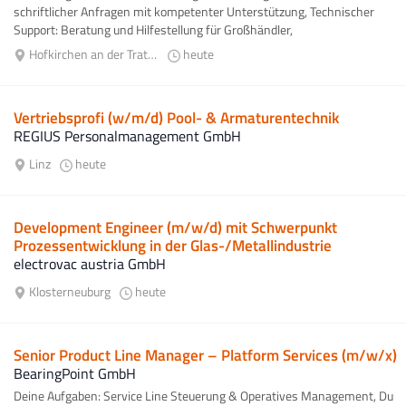
schriftlicher Anfragen mit kompetenter Unterstützung, Technischer
Support: Beratung und Hilfestellung für Großhändler,
Außendienstmitarbeiter...
Hofkirchen an der Trattnach
heute
Vertriebsprofi (w/m/d) Pool- & Armaturentechnik
REGIUS Personalmanagement GmbH
Linz
heute
Development Engineer (m/w/d) mit Schwerpunkt
Prozessentwicklung in der Glas-/Metallindustrie
electrovac austria GmbH
Klosterneuburg
heute
Senior Product Line Manager – Platform Services (m/w/x)
BearingPoint GmbH
Deine Aufgaben: Service Line Steuerung & Operatives Management, Du