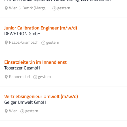
Wien 5. Bezirk (Margareten)
gestern
Junior Calibration Engineer (m/w/d)
DEWETRON GmbH
Raaba-Grambach
gestern
Einsatzleiter:in im Innendienst
Toperczer GesmbH
Rannersdorf
gestern
Vertriebsingenieur Umwelt (m/w/d)
Geiger Umwelt GmbH
Wien
gestern