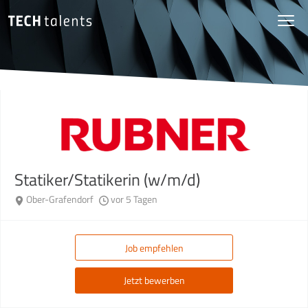
Statiker/Statikerin (w/m/d)
Ober-Grafendorf
vor 5 Tagen
Job empfehlen
Jetzt bewerben