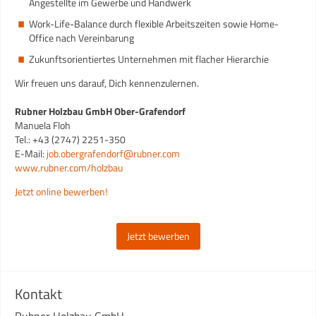
Angestellte im Gewerbe und Handwerk
Work-Life-Balance durch flexible Arbeitszeiten sowie Home-
Office nach Vereinbarung
Zukunftsorientiertes Unternehmen mit flacher Hierarchie
Wir freuen uns darauf, Dich kennenzulernen.
Rubner Holzbau GmbH Ober-Grafendorf
Manuela Floh
Tel.: +43 (2747) 2251-350
E-Mail:
job.obergrafendorf@rubner.com
www.rubner.com/holzbau
Jetzt online bewerben!
Jetzt bewerben
Kontakt