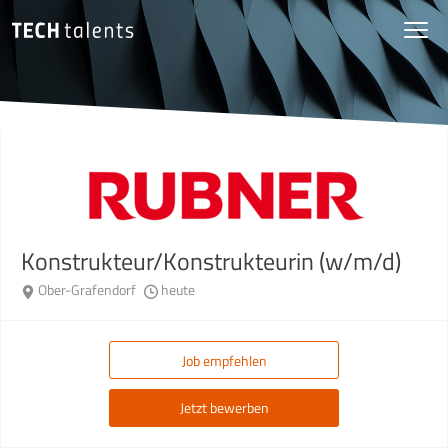
Konstrukteur/Konstrukteurin (w/m/d)
Ober-Grafendorf
heute
Job empfehlen
Jetzt bewerben