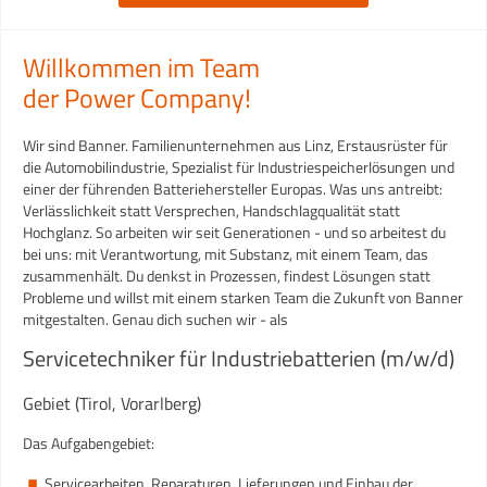
Willkommen im Team
der Power Company!
Wir sind Banner. Familienunternehmen aus Linz, Erstausrüster für
die Automobilindustrie, Spezialist für Industriespeicherlösungen und
einer der führenden Batteriehersteller Europas. Was uns antreibt:
Verlässlichkeit statt Versprechen, Handschlagqualität statt
Hochglanz. So arbeiten wir seit Generationen - und so arbeitest du
bei uns: mit Verantwortung, mit Substanz, mit einem Team, das
zusammenhält. Du denkst in Prozessen, findest Lösungen statt
Probleme und willst mit einem starken Team die Zukunft von Banner
mitgestalten. Genau dich suchen wir - als
Servicetechniker für Industriebatterien (m/w/d)
Gebiet (Tirol, Vorarlberg)
Das Aufgabengebiet:
Servicearbeiten, Reparaturen, Lieferungen und Einbau der