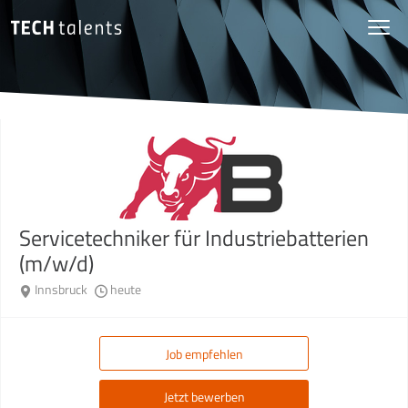
Servicetechniker für Industriebatterien
(m/w/d)
Innsbruck
heute
Job empfehlen
Jetzt bewerben