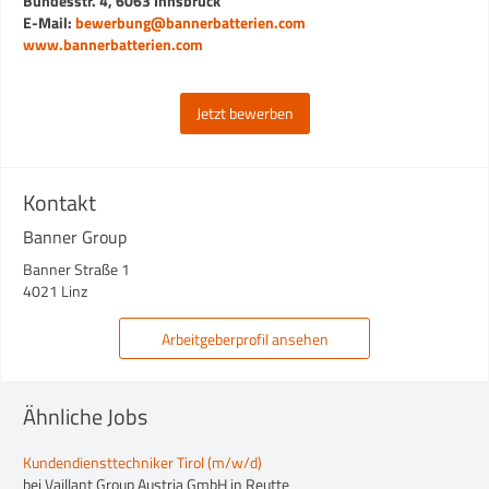
Bundesstr. 4, 6063 Innsbruck
E-Mail:
bewerbung@bannerbatterien.com
www.bannerbatterien.com
Jetzt bewerben
Kontakt
Banner Group
Banner Straße 1
4021 Linz
Arbeitgeberprofil ansehen
Ähnliche Jobs
Kundendiensttechniker Tirol (m/w/d)
bei Vaillant Group Austria GmbH in Reutte