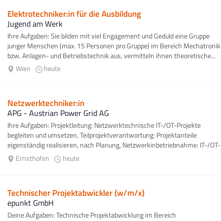
Elektrotechniker:in für die Ausbildung
Jugend am Werk
Ihre Aufgaben: Sie bilden mit viel Engagement und Geduld eine Gruppe
junger Menschen (max. 15 Personen pro Gruppe) im Bereich Mechatronik
bzw. Anlagen- und Betriebstechnik aus, vermitteln ihnen theoretische...
Wien
heute
Netzwerktechniker:in
APG - Austrian Power Grid AG
Ihre Aufgaben: Projektleitung: Netzwerktechnische IT-/OT-Projekte
begleiten und umsetzen, Teilprojektverantwortung: Projektanteile
eigenständig realisieren, nach Planung, Netzwerkinbetriebnahme: IT-/OT-
Netze...
Ernsthofen
heute
Technischer Projektabwickler (w/m/x)
epunkt GmbH
Deine Aufgaben: Technische Projektabwicklung im Bereich