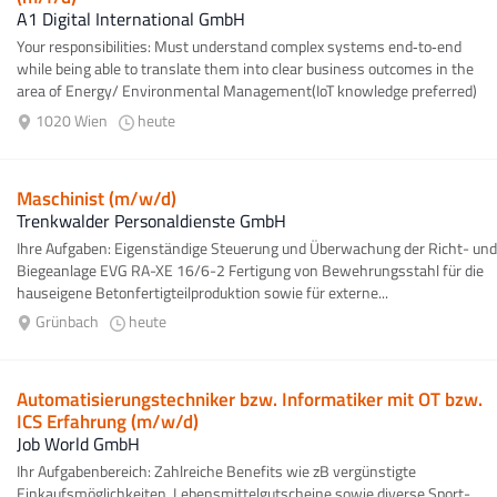
A1 Digital International GmbH
Your responsibilities: Must understand complex systems end‑to‑end
while being able to translate them into clear business outcomes in the
area of Energy/ Environmental Management(IoT knowledge preferred)
Ability...
1020 Wien
heute
Maschinist (m/w/d)
Trenkwalder Personaldienste GmbH
Ihre Aufgaben: Eigenständige Steuerung und Überwachung der Richt- und
Biegeanlage EVG RA-XE 16/6-2 Fertigung von Bewehrungsstahl für die
hauseigene Betonfertigteilproduktion sowie für externe...
Grünbach
heute
Automatisierungstechniker bzw. Informatiker mit OT bzw.
ICS Erfahrung (m/w/d)
Job World GmbH
Ihr Aufgabenbereich: Zahlreiche Benefits wie zB vergünstigte
Einkaufsmöglichkeiten, Lebensmittelgutscheine sowie diverse Sport-