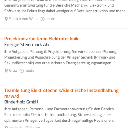
Gesamtverantwortung für die Bereiche Mechanik, Elektronik und
Software. Ihr Fokus liegt dabei weniger auf Detailkonstruktion und mehr
auf der erfolgreichen...
Südlich von Wien
heute
Projektmitarbeiter:in Elektrotechnik
Energie Steiermark AG
Ihre Aufgaben: Planung & Projektierung: Sie wirken bei der Planung,
Projektierung und Ausschreibung der Anlagentechnik (Primär‑ und
Sekundärtechnik) von erneuerbaren Energieerzeugungsanlagen...
Graz
heute
Teamleitung Elektrotechnik/Elektrische Instandhaltung
m/w/d
Binderholz GmbH
Ihre Aufgaben: Personal- und Fachverantwortung für den Bereich
Elektrotechnik/Elektrische Instandhaltung, Sicherstellung einer
optimierten Anlagenverfügbarkeit durch regelmäßige Revisionen...
Jenbach
heute