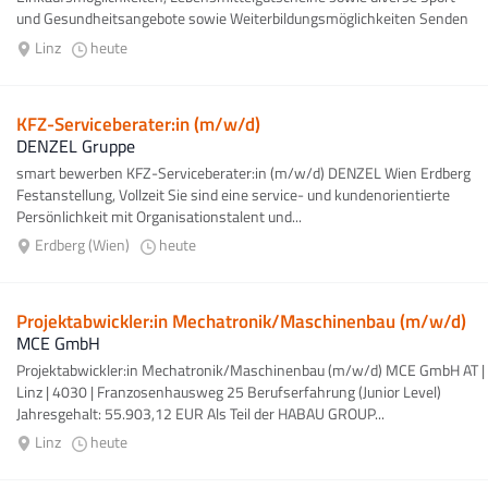
und Gesundheitsangebote sowie Weiterbildungsmöglichkeiten Senden
Sie bitte...
Linz
heute
KFZ-Serviceberater:in (m/w/d)
DENZEL Gruppe
smart bewerben KFZ-Serviceberater:in (m/w/d) DENZEL Wien Erdberg
Festanstellung, Vollzeit Sie sind eine service- und kundenorientierte
Persönlichkeit mit Organisationstalent und...
Erdberg (Wien)
heute
Projektabwickler:in Mechatronik/Maschinenbau (m/w/d)
MCE GmbH
Projektabwickler:in Mechatronik/Maschinenbau (m/w/d) MCE GmbH AT |
Linz | 4030 | Franzosenhausweg 25 Berufserfahrung (Junior Level)
Jahresgehalt: 55.903,12 EUR Als Teil der HABAU GROUP...
Linz
heute