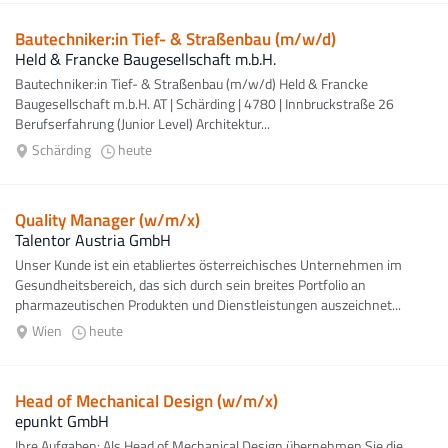
Bautechniker:in Tief- & Straßenbau (m/w/d)
Held & Francke Baugesellschaft m.b.H.
Bautechniker:in Tief- & Straßenbau (m/w/d) Held & Francke
Baugesellschaft m.b.H. AT | Schärding | 4780 | Innbruckstraße 26
Berufserfahrung (Junior Level) Architektur...
Schärding
heute
Quality Manager (w/m/x)
Talentor Austria GmbH
Unser Kunde ist ein etabliertes österreichisches Unternehmen im
Gesundheitsbereich, das sich durch sein breites Portfolio an
pharmazeutischen Produkten und Dienstleistungen auszeichnet...
Wien
heute
Head of Mechanical Design (w/m/x)
epunkt GmbH
Ihre Aufgaben: Als Head of Mechanical Design übernehmen Sie die