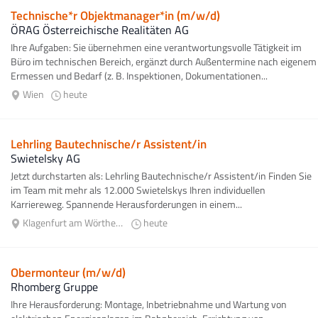
Technische*r Objektmanager*in (m/w/d)
ÖRAG Österreichische Realitäten AG
Ihre Aufgaben: Sie übernehmen eine verantwortungsvolle Tätigkeit im
Büro im technischen Bereich, ergänzt durch Außentermine nach eigenem
Ermessen und Bedarf (z. B. Inspektionen, Dokumentationen...
Wien
heute
Lehrling Bautechnische/r Assistent/in
Swietelsky AG
Jetzt durchstarten als: Lehrling Bautechnische/r Assistent/in Finden Sie
im Team mit mehr als 12.000 Swietelskys Ihren individuellen
Karriereweg. Spannende Herausforderungen in einem...
Klagenfurt am Wörthersee
heute
Obermonteur (m/w/d)
Rhomberg Gruppe
Ihre Herausforderung: Montage, Inbetriebnahme und Wartung von