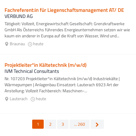
Fachreferent:in für Liegenschaftsmanagement AT/ DE
VERBUND AG
Tätigkeit: Vollzeit, Energiewirtschaft Gesellschaft: Grenzkraftwerke
GmbH Als Österreichs führendes Energieunternehmen setzen wir wie
kaum ein anderer in Europa auf die Kraft von Wasser, Wind und...
Braunau
heute
Projektleiter*in Kältetechnik (m/w/d)
IVM Technical Consultants
Nr. 107203 Projektleiter*in Kältetechnik (m/w/d) Industriekälte |
Wärmepumpen | Anlagenbau Einsatzort: Lauterach 6923 Art der
Anstellung: Vollzeit Fachbereich: Maschinen-...
Lauterach
heute
1
2
3
... 260