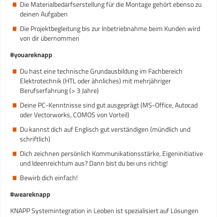
Die Materialbedarfserstellung für die Montage gehört ebenso zu
deinen Aufgaben
Die Projektbegleitung bis zur Inbetriebnahme beim Kunden wird
von dir übernommen
#youareknapp
Du hast eine technische Grundausbildung im Fachbereich
Elektrotechnik (HTL oder ähnliches) mit mehrjähriger
Berufserfahrung (> 3 Jahre)
Deine PC-Kenntnisse sind gut ausgeprägt (MS-Office, Autocad
oder Vectorworks, COMOS von Vorteil)
Du kannst dich auf Englisch gut verständigen (mündlich und
schriftlich)
Dich zeichnen persönlich Kommunikationsstärke, Eigeninitiative
und Ideenreichtum aus? Dann bist du bei uns richtig!
Bewirb dich einfach!
#weareknapp
KNAPP Systemintegration in Leoben ist spezialisiert auf Lösungen