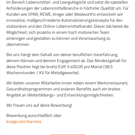
im Bereich Lebensmittel- und Leergutlogistik und setzt die speziellen
Anforderungen der Lebensmittelbranche in höchster Qualität um. Für
Kunden wie SPAR, REWE, Kroger oder Woolworths entwickeln wir
innovative, maßgeschneiderte Automatisierungskonzepte für den
stationären und den Online-Lebensmittelhandel. Dieser Job bietet die
Möglichkeit, sich proaktiv in einem hoch motivierten Team
einbringen und gestalten zu können und Verantwortung zu
übernehmen.
Bei uns hängt dein Gehalt von deiner beruflichen Vorerfahrung,
deinem Können und deinem Engagement ab. Das Mindestgehalt für
diese Position liegt bei brutto EUR 3.400,00 pro Monat (38,5
Wochenstunden / KV für Metallgewerbe).
Wir bieten unseren Mitarbeiter:innen neben einem Werksrestaurant,
Gesundheitsprogrammen und anderen Benefits auch ein breites
Angebot an Weiterbildungs- und Entwicklungsmöglichkeiten.
Wir freuen uns auf deine Bewerbung!
Bewerbung ausschließlich über
knapp.com/karriere