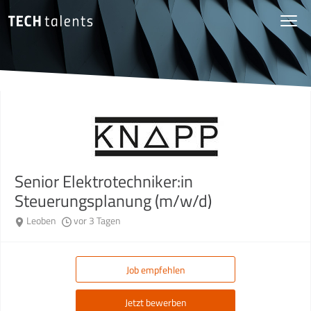
Senior Elektrotechniker:in
Steuerungsplanung (m/w/d)
Leoben
vor 3 Tagen
Job empfehlen
Jetzt bewerben