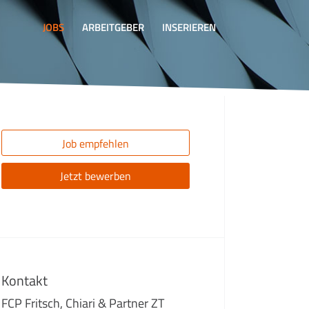
JOBS
ARBEITGEBER
INSERIEREN
Job empfehlen
Jetzt bewerben
Kontakt
FCP Fritsch, Chiari & Partner ZT