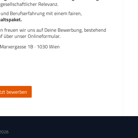
gesellschaftlicher Relevanz.
 und Berufserfahrung mit einem fairen,
haltspaket.
 freuen wir uns auf Deine Bewerbung, bestehend
f über unser Onlineformular.
Marxergasse 1B · 1030 Wien
etzt bewerben
 2026