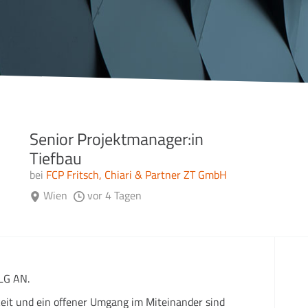
Senior Projektmanager:in
Tiefbau
bei
FCP Fritsch, Chiari & Partner ZT GmbH
Wien
vor 4 Tagen
LG AN.
keit und ein offener Umgang im Miteinander sind