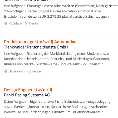
Ihre Aufgaben: Planungssichere Arbeitszeiten (Schichtplan) Nach gezielter
11-wöchiger Einarbeitung ist für diese Position ein monatlicher
Bruttolohn von derzeit EUR 3.275,28 plus attraktive Schichtzulagen...
Pöchlarn
heute
Produktmanager (m/w/d) Automotive
Trenkwalder Personaldienste GmbH
Ihre Aufgaben: Steuerung der Markteinführung neuer Modelle sowie
Koordination aller relevanten Vertriebs- und Marketingmaßnahmen,
Analyse von Markt-, Wettbewerbs- und Preisentwicklungen zur
Ableitung...
Österreich
heute
Design Engineer (w/m/d)
Pankl Racing Systems AG
Deine Aufgaben: Eigenverantwortliche Schmiedewerkzeugauslegung
sowie Werkzeugkonstruktion, Konstruktive Änderung bestehender
Werkzeuge und Vorrichtungen, Einsatz Simulationssoftware zur
Bauteiloptimierung, Kontinuierliche...