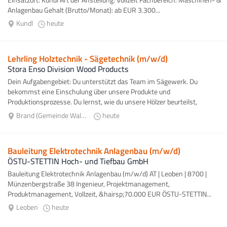
Anlagenbau Gehalt (Brutto/Monat): ab EUR 3.300...
Kundl
heute
Lehrling Holztechnik - Sägetechnik (m/w/d)
Stora Enso Division Wood Products
Dein Aufgabengebiet: Du unterstützt das Team im Sägewerk. Du
bekommst eine Einschulung über unsere Produkte und
Produktionsprozesse. Du lernst, wie du unsere Hölzer beurteilst,
kontrollierst sowie fachgerecht...
Brand (Gemeinde Waldhausen)
heute
Bauleitung Elektrotechnik Anlagenbau (m/w/d)
ÖSTU-STETTIN Hoch- und Tiefbau GmbH
Bauleitung Elektrotechnik Anlagenbau (m/w/d) AT | Leoben | 8700 |
Münzenbergstraße 38 Ingenieur, Projektmanagement,
Produktmanagement, Vollzeit, &hairsp;70.000 EUR ÖSTU-STETTIN...
Leoben
heute