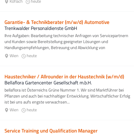
Köflach
heute
Garantie- & Technikberater (m/w/d) Automotive
Trenkwalder Personaldienste GmbH
Ihre Aufgaben: Bearbeitung technischer Anfragen von Servicepartnern
und Kunden sowie Bereitstellung geeigneter Lösungen und
Handlungsempfehlungen, Betreuung und Abwicklung von
Garantieprozessen inklusive...
Wien
heute
Haustechniker / Allrounder in der Haustechnik (w/m/d)
Bellaflora Gartencenter Gesellschaft m.b.H.
bellaflora ist Österreichs Grüne Nummer 1. Wir sind Marktführer bei
Pflanzen und auch bei nachhaltiger Entwicklung. Wirtschaftlicher Erfolg
ist bei uns aufs engste verwachsen...
Wien
heute
Service Training und Qualification Manager