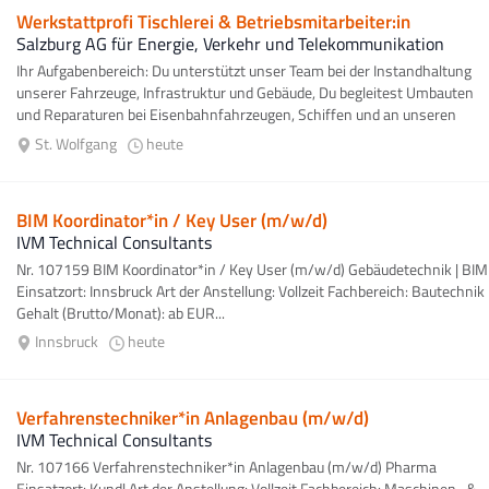
Werkstattprofi Tischlerei & Betriebsmitarbeiter:in
Salzburg AG für Energie, Verkehr und Telekommunikation
Ihr Aufgabenbereich: Du unterstützt unser Team bei der Instandhaltung
unserer Fahrzeuge, Infrastruktur und Gebäude, Du begleitest Umbauten
und Reparaturen bei Eisenbahnfahrzeugen, Schiffen und an unseren
Gebäuden...
St. Wolfgang
heute
BIM Koordinator*in / Key User (m/w/d)
IVM Technical Consultants
Nr. 107159 BIM Koordinator*in / Key User (m/w/d) Gebäudetechnik | BIM
Einsatzort: Innsbruck Art der Anstellung: Vollzeit Fachbereich: Bautechnik
Gehalt (Brutto/Monat): ab EUR...
Innsbruck
heute
Verfahrenstechniker*in Anlagenbau (m/w/d)
IVM Technical Consultants
Nr. 107166 Verfahrenstechniker*in Anlagenbau (m/w/d) Pharma
Einsatzort: Kundl Art der Anstellung: Vollzeit Fachbereich: Maschinen- &