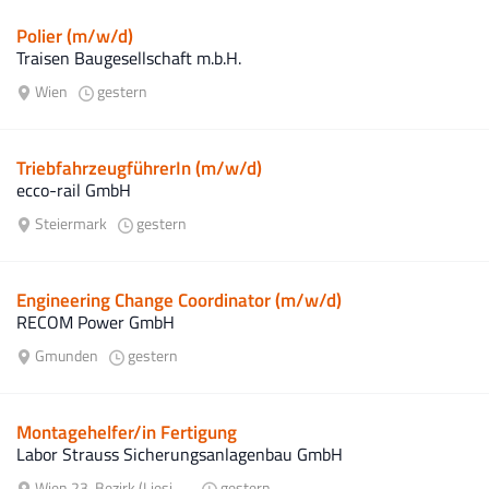
Polier (m/w/d)
Traisen Baugesellschaft m.b.H.
Wien
gestern
TriebfahrzeugführerIn (m/w/d)
ecco-rail GmbH
Steiermark
gestern
Engineering Change Coordinator (m/w/d)
RECOM Power GmbH
Gmunden
gestern
Montagehelfer/in Fertigung
Labor Strauss Sicherungsanlagenbau GmbH
Wien 23. Bezirk (Liesing)
gestern