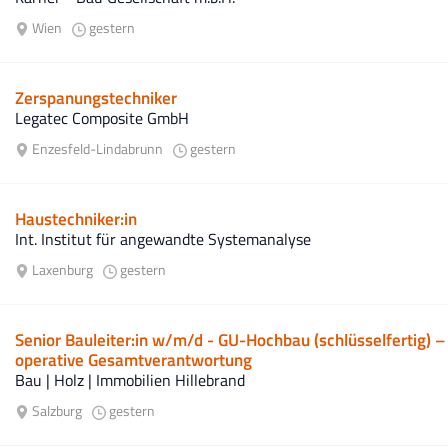
Wien
gestern
Zerspanungstechniker
Legatec Composite GmbH
Enzesfeld-Lindabrunn
gestern
Haustechniker:in
Int. Institut für angewandte Systemanalyse
Laxenburg
gestern
Senior Bauleiter:in w/m/d - GU-Hochbau (schlüsselfertig) –
operative Gesamtverantwortung
Bau | Holz | Immobilien Hillebrand
Salzburg
gestern