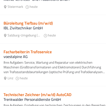
Steiermark
heute
Büroleitung Tiefbau (m/w/d)
IBL Ziviltechniker GmbH
Salzburg-Umgebung (Bezirk)
heute
Facharbeiter:in Trafoservice
voestalpine AG
Ihre Aufgaben: Service, Wartung und Reparatur von elektrischen
Maschinen (Großtransformatoren und Elektromotoren) Durchführung
von Trafozustandsbeurteilungen (optische Prüfung und Trafoölanalysen...
Linz
heute
Technischer Zeichner (m/w/d) AutoCAD
Trenkwalder Personaldienste GmbH
Ihre Aufgaben: Erstellung von technischen Zeichnungen in den Bereichen