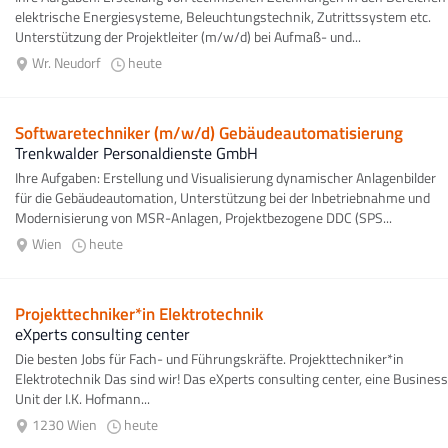
elektrische Energiesysteme, Beleuchtungstechnik, Zutrittssystem etc.
Unterstützung der Projektleiter (m/w/d) bei Aufmaß- und...
Wr. Neudorf
heute
Softwaretechniker (m/w/d) Gebäudeautomatisierung
Trenkwalder Personaldienste GmbH
Ihre Aufgaben: Erstellung und Visualisierung dynamischer Anlagenbilder
für die Gebäudeautomation, Unterstützung bei der Inbetriebnahme und
Modernisierung von MSR-Anlagen, Projektbezogene DDC (SPS...
Wien
heute
Projekttechniker*in Elektrotechnik
eXperts consulting center
Die besten Jobs für Fach- und Führungskräfte. Projekttechniker*in
Elektrotechnik Das sind wir! Das eXperts consulting center, eine Business
Unit der I.K. Hofmann...
1230 Wien
heute