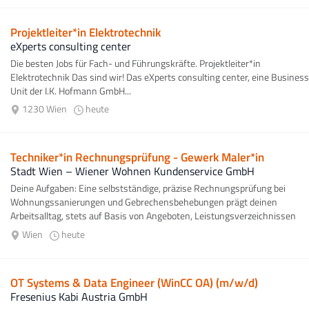
Projektleiter*in Elektrotechnik
eXperts consulting center
Die besten Jobs für Fach- und Führungskräfte. Projektleiter*in
Elektrotechnik Das sind wir! Das eXperts consulting center, eine Business
Unit der I.K. Hofmann GmbH...
1230 Wien
heute
Techniker*in Rechnungsprüfung - Gewerk Maler*in
Stadt Wien – Wiener Wohnen Kundenservice GmbH
Deine Aufgaben: Eine selbstständige, präzise Rechnungsprüfung bei
Wohnungssanierungen und Gebrechensbehebungen prägt deinen
Arbeitsalltag, stets auf Basis von Angeboten, Leistungsverzeichnissen
sowie relevanten...
Wien
heute
OT Systems & Data Engineer (WinCC OA) (m/w/d)
Fresenius Kabi Austria GmbH