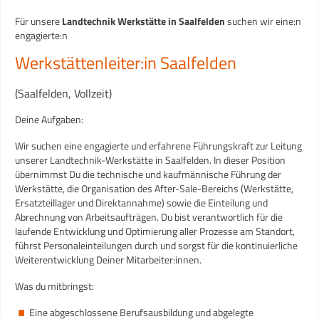
Für unsere
Landtechnik Werkstätte in Saalfelden
suchen wir eine:n
engagierte:n
Werkstättenleiter:in Saalfelden
(Saalfelden, Vollzeit)
Deine Aufgaben:
Wir suchen eine engagierte und erfahrene Führungskraft zur Leitung
unserer Landtechnik-Werkstätte in Saalfelden. In dieser Position
übernimmst Du die technische und kaufmännische Führung der
Werkstätte, die Organisation des After-Sale-Bereichs (Werkstätte,
Ersatzteillager und Direktannahme) sowie die Einteilung und
Abrechnung von Arbeitsaufträgen. Du bist verantwortlich für die
laufende Entwicklung und Optimierung aller Prozesse am Standort,
führst Personaleinteilungen durch und sorgst für die kontinuierliche
Weiterentwicklung Deiner Mitarbeiter:innen.
Was du mitbringst:
Eine abgeschlossene Berufsausbildung und abgelegte