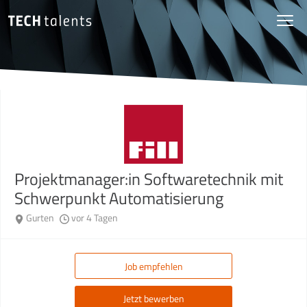
Projektmanager:in Softwaretechnik mit
Schwerpunkt Automatisierung
Gurten
vor 4 Tagen
Job empfehlen
Jetzt bewerben