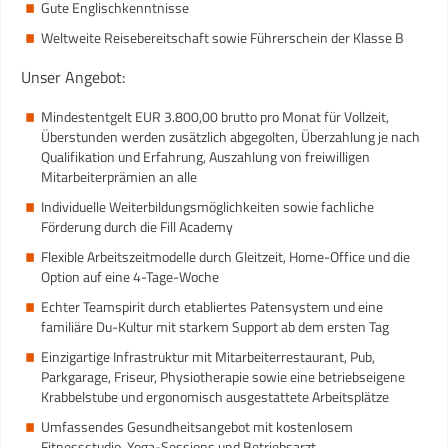
Gute Englischkenntnisse
Weltweite Reisebereitschaft sowie Führerschein der Klasse B
Unser Angebot:
Mindestentgelt EUR 3.800,00 brutto pro Monat für Vollzeit,
Überstunden werden zusätzlich abgegolten, Überzahlung je nach
Qualifikation und Erfahrung, Auszahlung von freiwilligen
Mitarbeiterprämien an alle
Individuelle Weiterbildungsmöglichkeiten sowie fachliche
Förderung durch die Fill Academy
Flexible Arbeitszeitmodelle durch Gleitzeit, Home-Office und die
Option auf eine 4-Tage-Woche
Echter Teamspirit durch etabliertes Patensystem und eine
familiäre Du-Kultur mit starkem Support ab dem ersten Tag
Einzigartige Infrastruktur mit Mitarbeiterrestaurant, Pub,
Parkgarage, Friseur, Physiotherapie sowie eine betriebseigene
Krabbelstube und ergonomisch ausgestattete Arbeitsplätze
Umfassendes Gesundheitsangebot mit kostenlosem
Fitnessstudio, Yoga-Sessions und Betriebsarzt