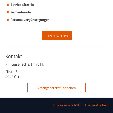
Betriebsärzt*in
Firmenhandy
Personalvergünstigungen
Jetzt bewerben
Kontakt
Fill Gesellschaft m.b.H.
Fillstraße 1
4942 Gurten
Arbeitgeberprofil ansehen
Impressum & AGB
Barrierefreiheit