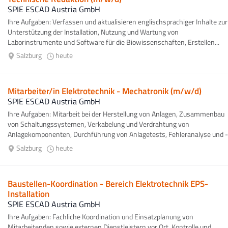
SPIE ESCAD Austria GmbH
Ihre Aufgaben: Verfassen und aktualisieren englischsprachiger Inhalte zur
Unterstützung der Installation, Nutzung und Wartung von
Laborinstrumente und Software für die Biowissenschaften, Erstellen...
Salzburg
heute
Mitarbeiter/in Elektrotechnik - Mechatronik (m/w/d)
SPIE ESCAD Austria GmbH
Ihre Aufgaben: Mitarbeit bei der Herstellung von Anlagen, Zusammenbau
von Schaltungssystemen, Verkabelung und Verdrahtung von
Anlagekomponenten, Durchführung von Anlagetests, Fehleranalyse und -
beseitigung...
Salzburg
heute
Baustellen-Koordination - Bereich Elektrotechnik EPS-
Installation
SPIE ESCAD Austria GmbH
Ihre Aufgaben: Fachliche Koordination und Einsatzplanung von
Mitarbeitenden sowie externen Dienstleistern vor Ort, Kontrolle und