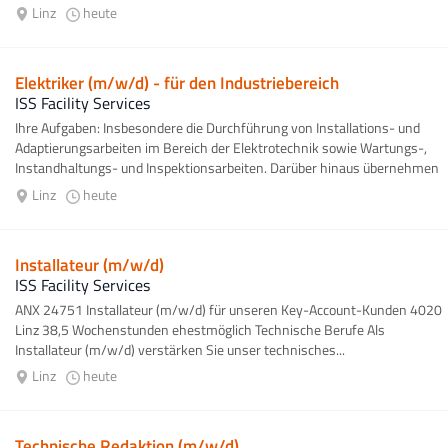
Linz
heute
Elektriker (m/w/d) - für den Industriebereich
ISS Facility Services
Ihre Aufgaben: Insbesondere die Durchführung von Installations- und
Adaptierungsarbeiten im Bereich der Elektrotechnik sowie Wartungs-,
Instandhaltungs- und Inspektionsarbeiten. Darüber hinaus übernehmen
Sie das Einziehen...
Linz
heute
Installateur (m/w/d)
ISS Facility Services
ANX 24751 Installateur (m/w/d) für unseren Key-Account-Kunden 4020
Linz 38,5 Wochenstunden ehestmöglich Technische Berufe Als
Installateur (m/w/d) verstärken Sie unser technisches...
Linz
heute
Technische Redaktion (m/w/d)