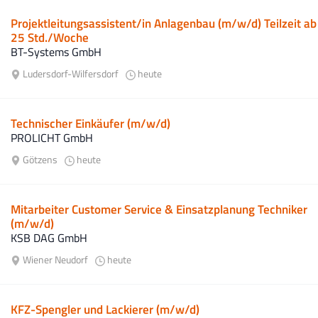
Projektleitungsassistent/in Anlagenbau (m/w/d) Teilzeit ab
25 Std./Woche
BT-Systems GmbH
Ludersdorf-Wilfersdorf
heute
Technischer Einkäufer (m/w/d)
PROLICHT GmbH
Götzens
heute
Mitarbeiter Customer Service & Einsatzplanung Techniker
(m/w/d)
KSB DAG GmbH
Wiener Neudorf
heute
KFZ-Spengler und Lackierer (m/w/d)