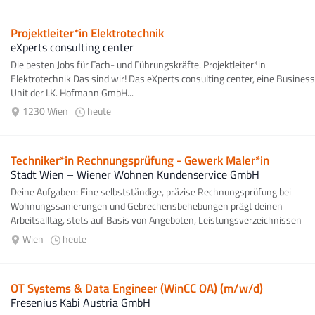
Projektleiter*in Elektrotechnik
eXperts consulting center
Die besten Jobs für Fach- und Führungskräfte. Projektleiter*in
Elektrotechnik Das sind wir! Das eXperts consulting center, eine Business
Unit der I.K. Hofmann GmbH...
1230 Wien
heute
Techniker*in Rechnungsprüfung - Gewerk Maler*in
Stadt Wien – Wiener Wohnen Kundenservice GmbH
Deine Aufgaben: Eine selbstständige, präzise Rechnungsprüfung bei
Wohnungssanierungen und Gebrechensbehebungen prägt deinen
Arbeitsalltag, stets auf Basis von Angeboten, Leistungsverzeichnissen
sowie relevanten...
Wien
heute
OT Systems & Data Engineer (WinCC OA) (m/w/d)
Fresenius Kabi Austria GmbH