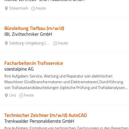
Steiermark
heute
Büroleitung Tiefbau (m/w/d)
IBL Ziviltechniker GmbH
Salzburg-Umgebung (Bezirk)
heute
Facharbeiter:in Trafoservice
voestalpine AG
Ihre Aufgaben: Service, Wartung und Reparatur von elektrischen
Maschinen (Großtransformatoren und Elektromotoren) Durchführung
von Trafozustandsbeurteilungen (optische Prüfung und Trafoölanalysen...
Linz
heute
Technischer Zeichner (m/w/d) AutoCAD
Trenkwalder Personaldienste GmbH
Ihre Aufgaben: Erstellung von technischen Zeichnungen in den Bereichen