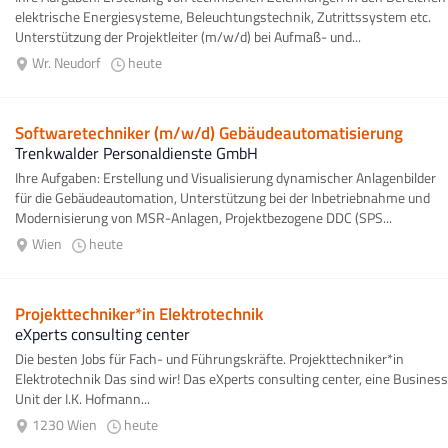
elektrische Energiesysteme, Beleuchtungstechnik, Zutrittssystem etc.
Unterstützung der Projektleiter (m/w/d) bei Aufmaß- und...
Wr. Neudorf
heute
Softwaretechniker (m/w/d) Gebäudeautomatisierung
Trenkwalder Personaldienste GmbH
Ihre Aufgaben: Erstellung und Visualisierung dynamischer Anlagenbilder
für die Gebäudeautomation, Unterstützung bei der Inbetriebnahme und
Modernisierung von MSR-Anlagen, Projektbezogene DDC (SPS...
Wien
heute
Projekttechniker*in Elektrotechnik
eXperts consulting center
Die besten Jobs für Fach- und Führungskräfte. Projekttechniker*in
Elektrotechnik Das sind wir! Das eXperts consulting center, eine Business
Unit der I.K. Hofmann...
1230 Wien
heute