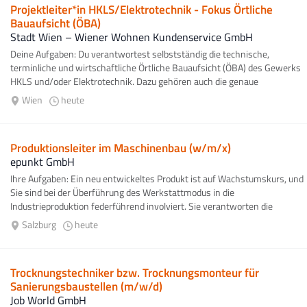
Projektleiter*in HKLS/Elektrotechnik - Fokus Örtliche
Bauaufsicht (ÖBA)
Stadt Wien – Wiener Wohnen Kundenservice GmbH
Deine Aufgaben: Du verantwortest selbstständig die technische,
terminliche und wirtschaftliche Örtliche Bauaufsicht (ÖBA) des Gewerks
HKLS und/oder Elektrotechnik. Dazu gehören auch die genaue
Dokumentation...
Wien
heute
Produktionsleiter im Maschinenbau (w/m/x)
epunkt GmbH
Ihre Aufgaben: Ein neu entwickeltes Produkt ist auf Wachstumskurs, und
Sie sind bei der Überführung des Werkstattmodus in die
Industrieproduktion federführend involviert. Sie verantworten die
fachliche sowie disziplinarische...
Salzburg
heute
Trocknungstechniker bzw. Trocknungsmonteur für
Sanierungsbaustellen (m/w/d)
Job World GmbH