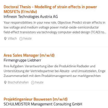
Doctoral Thesis - Modelling of strain effects in power
MOSFETs (f/m/div)
Infineon Technologies Austria AG
Your responsibilities: In your new role, Objective: Predict strain effects in
low voltage and medium voltage power metal-oxide-semiconductor
field‑effect transistors via technology computer‑aided design (TCAD) to...
Villach
heute
Area Sales Manager (m/w/d)
Firmengruppe Liebherr
Ihre Aufgaben: Verantwortung über die Produktlinie Radlader und
Unterstützung der Vertriebspartner bei Absatz- und Umsatzzielen, Enge
Zusammenarbeit mit dem Produktmanagement zur marktgerechten
Positionierung...
Bischofshofen
heute
Projektingenieur Bauwesen (m/w/d)
SCHULMEISTER Management Consulting GmbH