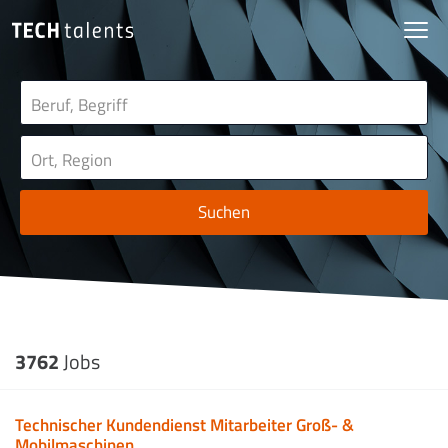
Suchen
3762
Jobs
Technischer Kundendienst Mitarbeiter Groß- &
Mobilmaschinen