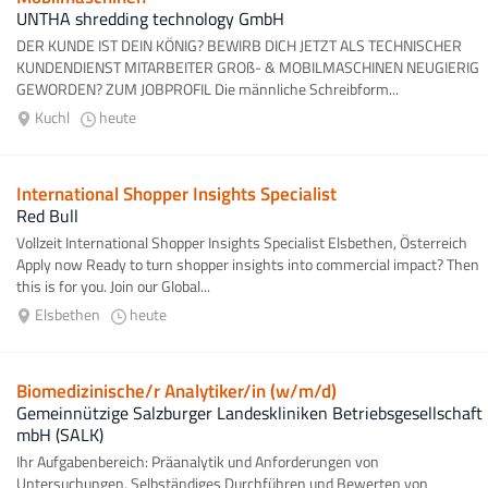
UNTHA shredding technology GmbH
DER KUNDE IST DEIN KÖNIG? BEWIRB DICH JETZT ALS TECHNISCHER
KUNDENDIENST MITARBEITER GROß- & MOBILMASCHINEN NEUGIERIG
GEWORDEN? ZUM JOBPROFIL Die männliche Schreibform...
Kuchl
heute
International Shopper Insights Specialist
Red Bull
Vollzeit International Shopper Insights Specialist Elsbethen, Österreich
Apply now Ready to turn shopper insights into commercial impact? Then
this is for you. Join our Global...
Elsbethen
heute
Biomedizinische/r Analytiker/in (w/m/d)
Gemeinnützige Salzburger Landeskliniken Betriebsgesellschaft
mbH (SALK)
Ihr Aufgabenbereich: Präanalytik und Anforderungen von
Untersuchungen, Selbständiges Durchführen und Bewerten von