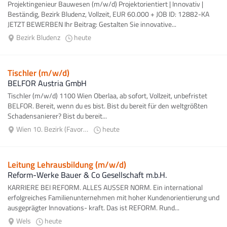
Projektingenieur Bauwesen (m/w/d) Projektorientiert | Innovativ |
Beständig, Bezirk Bludenz, Vollzeit, EUR 60.000 + JOB ID: 12882-KA
JETZT BEWERBEN Ihr Beitrag: Gestalten Sie innovative...
Bezirk Bludenz
heute
Tischler (m/w/d)
BELFOR Austria GmbH
Tischler (m/w/d) 1100 Wien Oberlaa, ab sofort, Vollzeit, unbefristet
BELFOR. Bereit, wenn du es bist. Bist du bereit für den weltgrößten
Schadensanierer? Bist du bereit...
Wien 10. Bezirk (Favoriten)
heute
Leitung Lehrausbildung (m/w/d)
Reform-Werke Bauer & Co Gesellschaft m.b.H.
KARRIERE BEI REFORM. ALLES AUSSER NORM. Ein international
erfolgreiches Familienunternehmen mit hoher Kundenorientierung und
ausgeprägter Innovations- kraft. Das ist REFORM. Rund...
Wels
heute