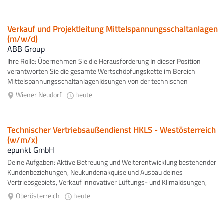
Verkauf und Projektleitung Mittelspannungsschaltanlagen
(m/w/d)
ABB Group
Ihre Rolle: Übernehmen Sie die Herausforderung In dieser Position
verantworten Sie die gesamte Wertschöpfungskette im Bereich
Mittelspannungsschaltanlagenlösungen von der technischen
Projektierung...
Wiener Neudorf
heute
Technischer Vertriebsaußendienst HKLS - Westösterreich
(w/m/x)
epunkt GmbH
Deine Aufgaben: Aktive Betreuung und Weiterentwicklung bestehender
Kundenbeziehungen, Neukundenakquise und Ausbau deines
Vertriebsgebiets, Verkauf innovativer Lüftungs- und Klimalösungen,
Teilnahme an Baubesprechungen...
Oberösterreich
heute