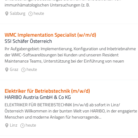
immunhämatologischen Untersuchungen (z. B.
Serumverträglichkeitsprobe, Blutgruppenbestimmungen,
Salzburg
heute
Antikörperdifferenzierungen...
WMC Implementation Specialist (w/m/d)
SSI Schäfer Österreich
Ihr Aufgabengebiet: Implementierung, Konfiguration und Inbetriebnahme
der WMC-Softwarelösungen bei Kunden und unseren Resident
Maintenance Teams, Unterstützung bei der Einführung von neuen
Funktionen...
Graz
heute
Elektriker für Betriebstechnik (m/w/d)
HARIBO Austria GmbH & Co KG
ELEKTRIKER FÜR BETRIEBSTECHNIK (m/w/d) ab sofort in Linz/
Österreich Willkommen in der bunten Welt von HARIBO, in der engagierte
Menschen und moderne Anlagen für hervorragende...
Linz
heute