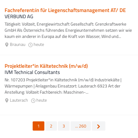
Fachreferent:in für Liegenschaftsmanagement AT/ DE
VERBUND AG
Tätigkeit: Vollzeit, Energiewirtschaft Gesellschaft: Grenzkraftwerke
GmbH Als Österreichs führendes Energieunternehmen setzen wir wie
kaum ein anderer in Europa auf die Kraft von Wasser, Wind und...
Braunau
heute
Projektleiter*in Kältetechnik (m/w/d)
IVM Technical Consultants
Nr. 107203 Projektleiter*in Kältetechnik (m/w/d) Industriekälte |
Wärmepumpen | Anlagenbau Einsatzort: Lauterach 6923 Art der
Anstellung: Vollzeit Fachbereich: Maschinen-...
Lauterach
heute
1
2
3
... 260