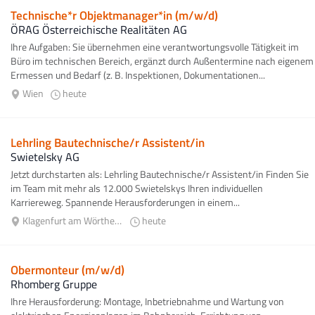
Technische*r Objektmanager*in (m/w/d)
ÖRAG Österreichische Realitäten AG
Ihre Aufgaben: Sie übernehmen eine verantwortungsvolle Tätigkeit im
Büro im technischen Bereich, ergänzt durch Außentermine nach eigenem
Ermessen und Bedarf (z. B. Inspektionen, Dokumentationen...
Wien
heute
Lehrling Bautechnische/r Assistent/in
Swietelsky AG
Jetzt durchstarten als: Lehrling Bautechnische/r Assistent/in Finden Sie
im Team mit mehr als 12.000 Swietelskys Ihren individuellen
Karriereweg. Spannende Herausforderungen in einem...
Klagenfurt am Wörthersee
heute
Obermonteur (m/w/d)
Rhomberg Gruppe
Ihre Herausforderung: Montage, Inbetriebnahme und Wartung von